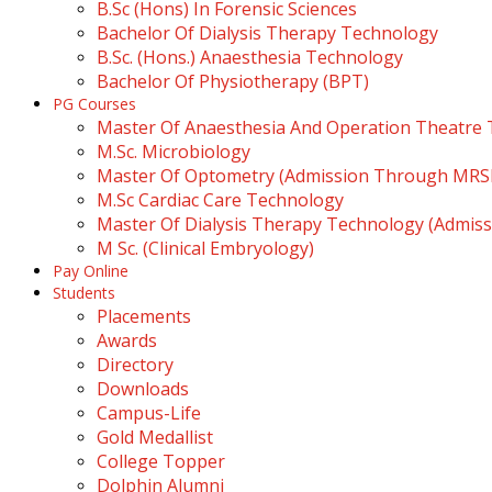
B.Sc (Hons) In Forensic Sciences
Bachelor Of Dialysis Therapy Technology
B.Sc. (Hons.) Anaesthesia Technology
Bachelor Of Physiotherapy (BPT)
PG Courses
Master Of Anaesthesia And Operation Theatre
M.Sc. Microbiology
Master Of Optometry (Admission Through MR
M.Sc Cardiac Care Technology
Master Of Dialysis Therapy Technology (Admi
M Sc. (Clinical Embryology)
Pay Online
Students
Placements
Awards
Directory
Downloads
Campus-Life
Gold Medallist
College Topper
Dolphin Alumni