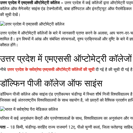
उत्तर प्रदेश में एमएससी ऑप्टोमेट्री कॉलेज –
उत्तर प्रदेश में कई कॉलेजों द्वारा ऑप्टोमेट्री पा
कॉलेज ऑफ मैनेजमेंट साइंस एंड टेक्नोलॉजी, बाबा हॉस्पिटल और इंस्टीट्यूट ऑफ पैरामेडिकल। प्रस
की सूची देखें।
उत्तर प्रदेश में ऑप्टोमेट्री कॉलेजों के बारे में जानकारी प्राप्त करने के अलावा, आप चरण-दर-च
शामिल है। इन विषयों में आंख और संबंधित संरचनाओं, दृश्य प्रक्रियाओं और दृष्टि के बारे में ज्ञ
कौशल होंगे।
उत्तर प्रदेश में एमएससी ऑप्टोमेट्री कॉले
नीचे
उत्तर प्रदेश के सर्वश्रेष्ठ एमएससी ऑप्टोमेट्री कॉलेजों की सूची
दी गई है की सूची दी गई ह
डॉल्फिन पीजी कॉलेज ऑफ साइंस
डॉल्फिन पीजी कॉलेज ऑफ साइंस एंड एग्रीकल्चर चंडीगढ़ में स्थित शीर्ष निजी विश्वविद्यालय है।
जिसका कई अंतरराष्ट्रीय विश्वविद्यालयों के साथ सहयोग है, जो छात्रों को वैश्विक प्रदर्शन
परिसर में कई अनुसंधान केंद्रों और प्रयोगशालाओं के साथ, विश्वविद्यालय का अनुसंधान और नवाचा
पता
– 18 किमी, चंडीगढ़-सरहिंद राज्य राजमार्ग 12ए, पीओ चुन्नी कलां, जिला फतेहगढ़ साहिब