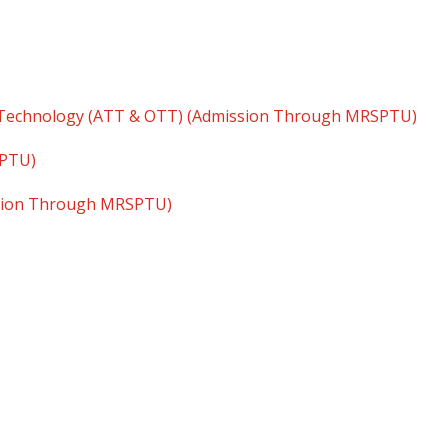
 Technology (ATT & OTT) (Admission Through MRSPTU)
SPTU)
ssion Through MRSPTU)