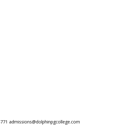
44771
admissions@dolphinpgcollege.com