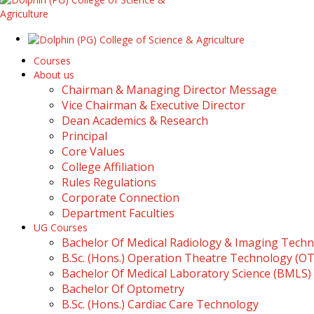
Courses
About us
Chairman & Managing Director Message
Vice Chairman & Executive Director
Dean Academics & Research
Principal
Core Values
College Affiliation
Rules Regulations
Corporate Connection
Department Faculties
UG Courses
Bachelor Of Medical Radiology & Imaging Tech
B.Sc. (Hons.) Operation Theatre Technology (O
Bachelor Of Medical Laboratory Science (BMLS)
Bachelor Of Optometry
B.Sc. (Hons.) Cardiac Care Technology