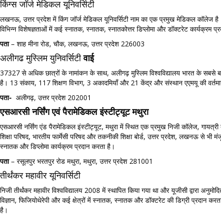
किंग्स जॉर्ज मेडिकल यूनिवर्सिटी
लखनऊ, उत्तर प्रदेश में किंग जॉर्ज मेडिकल यूनिवर्सिटी नाम का एक प्रमुख मेडिकल कॉलेज ह
विभिन्न विशेषज्ञताओं में कई स्नातक, स्नातक, स्नातकोत्तर डिप्लोमा और डॉक्टरेट कार्यक्रम
पता
– शाह मीना रोड, चौक, लखनऊ, उत्तर प्रदेश 226003
अलीगढ मुस्लिम युनिवर्सिटी
वाई
37327 से अधिक छात्रों के नामांकन के साथ, अलीगढ़ मुस्लिम विश्वविद्यालय भारत के सबसे बड़े क
है। 13 संकाय, 117 शिक्षण विभाग, 3 अकादमियाँ और 21 केंद्र और संस्थान एएमयू की वर्तमान स
पता-
अलीगढ़, उत्तर प्रदेश 202001
एसआरसी नर्सिंग एवं पैरामेडिकल इंस्टीट्यूट मथुरा
एसआरसी नर्सिंग एंड पैरामेडिकल इंस्टीट्यूट, मथुरा में स्थित एक प्रमुख निजी कॉलेज, गायत
शिक्षा परिषद, भारतीय फार्मेसी परिषद और तकनीकी शिक्षा बोर्ड, उत्तर प्रदेश, लखनऊ से भी मंजूरी म
स्नातक और डिप्लोमा कार्यक्रम प्रदान करता है।
पता
– रसूलपुर भरतपुर रोड मथुरा, मथुरा, उत्तर प्रदेश 281001
​तीर्थंकर महावीर यूनिवर्सिटी
निजी तीर्थंकर महावीर विश्वविद्यालय 2008 में स्थापित किया गया था और यूजीसी द्वारा अनुमो
विज्ञान, फिजियोथेरेपी और कई क्षेत्रों में स्नातक, स्नातक और डॉक्टरेट की डिग्री प्रदान
है।